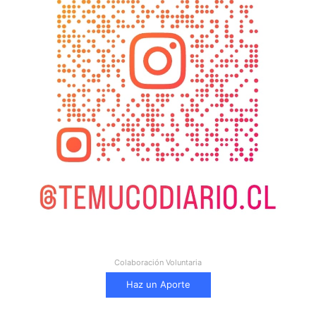
Colaboración Voluntaria
Haz un Aporte