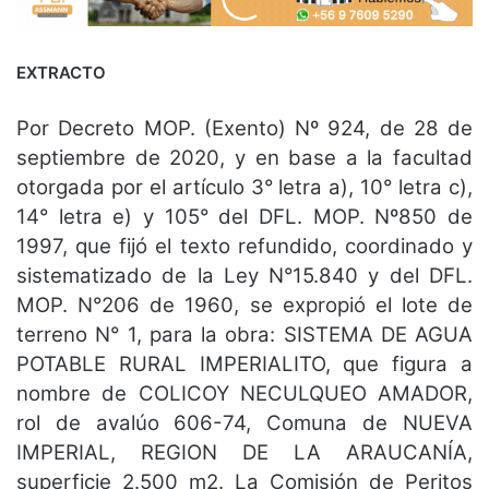
EXTRACTO
Por Decreto MOP. (Exento) Nº 924, de 28 de
septiembre de 2020, y en base a la facultad
otorgada por el artículo 3° letra a), 10° letra c),
14° letra e) y 105° del DFL. MOP. Nº850 de
1997, que fijó el texto refundido, coordinado y
sistematizado de la Ley N°15.840 y del DFL.
MOP. N°206 de 1960, se expropió el lote de
terreno N° 1, para la obra: SISTEMA DE AGUA
POTABLE RURAL IMPERIALITO, que figura a
nombre de COLICOY NECULQUEO AMADOR,
rol de avalúo 606-74, Comuna de NUEVA
IMPERIAL, REGION DE LA ARAUCANÍA,
superficie 2.500 m2. La Comisión de Peritos