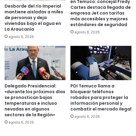
en Temuco: concejal Fredy
Desborde del río Imperial
Cartes destaca llegada de
mantiene aisladas a miles
empresa Jet con tarifas
de personas y deja
más accesibles y mejores
viviendas bajo el agua en
estándares de seguridad
La Araucanía
agosto 6, 2026
agosto 6, 2026
Delegado Presidencial:
PDI Temuco llama a
«durante los próximos días
bloquear teléfonos
se pronostican bajas
robados para proteger la
temperaturas e incluso
información personal y
nevadas en algunos
combatir el mercado ilegal
sectores de la Región»
agosto 6, 2026
agosto 6, 2026