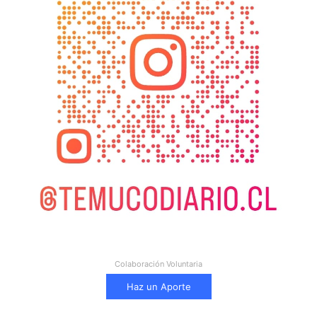
Colaboración Voluntaria
Haz un Aporte