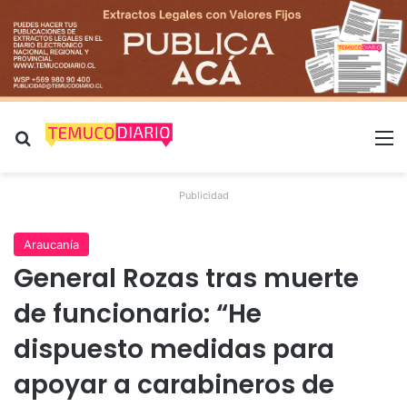
Buscar por
M
Publicidad
Araucanía
General Rozas tras muerte
de funcionario: “He
dispuesto medidas para
apoyar a carabineros de