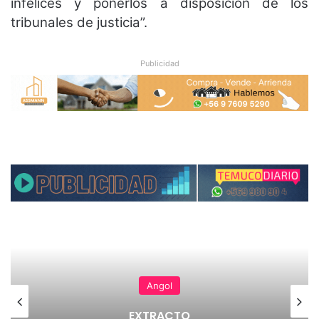
infelices y ponerlos a disposición de los
tribunales de justicia”.
Publicidad
Angol
EXTRACTO