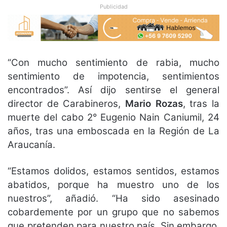
Publicidad
“Con mucho sentimiento de rabia, mucho
sentimiento de impotencia, sentimientos
encontrados”. Así dijo sentirse el general
director de Carabineros,
Mario Rozas
, tras la
muerte del cabo 2° Eugenio Nain Caniumil, 24
años, tras una emboscada en la Región de La
Araucanía.
“Estamos dolidos, estamos sentidos, estamos
abatidos, porque ha muestro uno de los
nuestros”, añadió. “Ha sido asesinado
cobardemente por un grupo que no sabemos
que pretenden para nuestro país. Sin embargo,