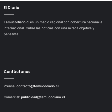
El Diario
TemucoDiario.cl
es un medio regional con cobertura nacional e
internacional. Cubre las noticias con una mirada objetiva y
pensante.
Contáctanos
Prensa:
contacto@temucodiario.cl
Comercial:
publicidad@temucodiario.cl