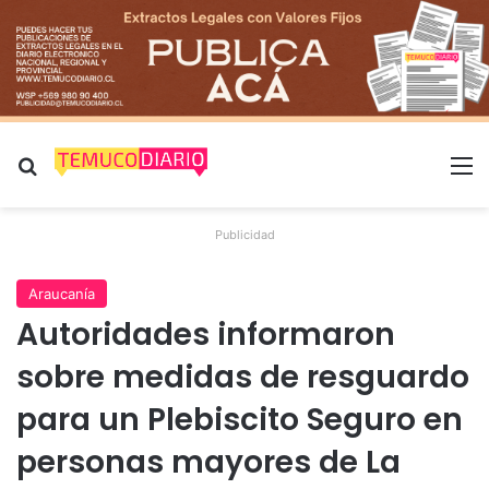
Buscar por
M
Publicidad
Araucanía
Autoridades informaron
sobre medidas de resguardo
para un Plebiscito Seguro en
personas mayores de La