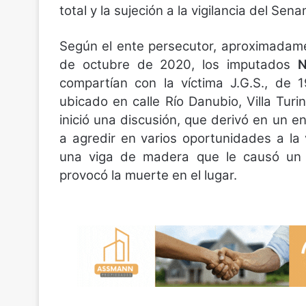
total y la sujeción a la vigilancia del S
Según el ente persecutor, aproximadame
de octubre de 2020, los imputados
N
compartían con la víctima J.G.S., de
ubicado en calle Río Danubio, Villa Tu
inició una discusión, que derivó en un e
a agredir en varios oportunidades a la
una viga de madera que le causó un t
provocó la muerte en el lugar.