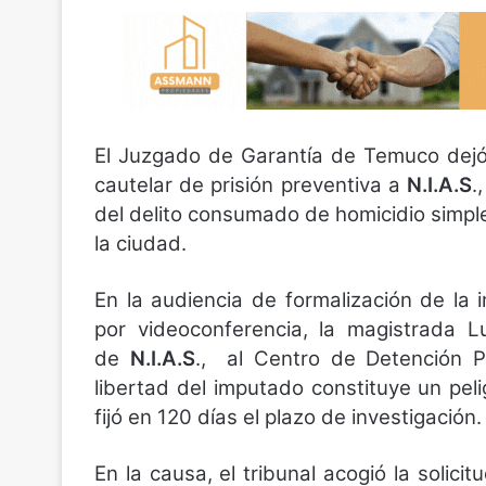
El Juzgado de Garantía de Temuco dejó
cautelar de prisión preventiva a
N.I.A.S
.
del delito consumado de homicidio simple
la ciudad.
En la audiencia de formalización de la 
por videoconferencia, la magistrada 
de
N.I.A.S
., al Centro de Detención 
libertad del imputado constituye un pel
fijó en 120 días el plazo de investigación.
En la causa, el tribunal acogió la solicitu