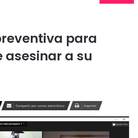
Publicidad
preventiva para
 asesinar a su
Compartir por correo electrónico
Imprimir