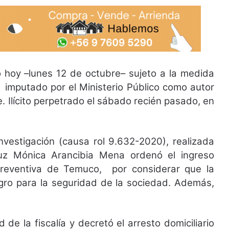
 hoy –lunes 12 de octubre– sujeto a la medida
, imputado por el Ministerio Público como autor
. Ilícito perpetrado el sábado recién pasado, en
investigación (causa rol 9.632-2020), realizada
Luz Mónica Arancibia Mena ordenó el ingreso
Preventiva de Temuco, por considerar que la
igro para la seguridad de la sociedad. Además,
d de la fiscalía y decretó el arresto domiciliario