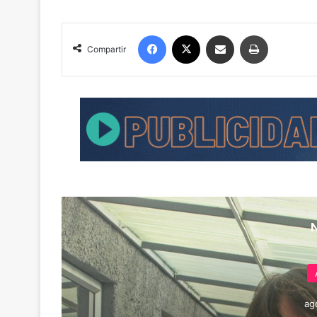
Facebook
X
Compartir por correo electrónico
Imprimir
Compartir
ag