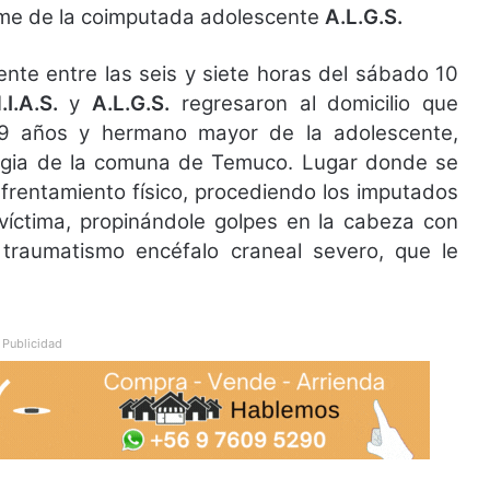
ename de la coimputada adolescente
A.L.G.S.
nte entre las seis y siete horas del sábado 10
.I.A.S.
y
A.L.G.S.
regresaron al domicilio que
 19 años y hermano mayor de la adolescente,
ringia de la comuna de Temuco. Lugar donde se
nfrentamiento físico, procediendo los imputados
 víctima, propinándole golpes en la cabeza con
raumatismo encéfalo craneal severo, que le
Publicidad