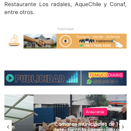
Restaurante Los radales, AqueChile y Conaf,
entre otros.
Publicidad
Araucanía
Cámaras municipales de Temu
lación
detectaron la comercialización