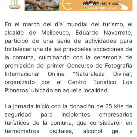
En el marco del día mundial del turismo, el
alcalde de Melipeuco, Eduardo Navarrete,
participó de una serie de actividades para
fortalecer una de las principales vocaciones de
la comuna, culminando con la ceremonia de
premiación del primer Concurso de Fotografía
Internacional Online “Naturaleza Divina”,
organizado por el Centro Turístico Los
Pioneros, ubicado en aquella localidad.
La jornada inició con la donación de 25 kits de
seguridad para incipientes empresarios
turísticos de la comuna, que consistieron en
termómetros digitales, alcohol gel y