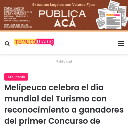
Buscar por
M
Publicidad
Araucanía
Melipeuco celebra el día
mundial del Turismo con
reconocimiento a ganadores
del primer Concurso de