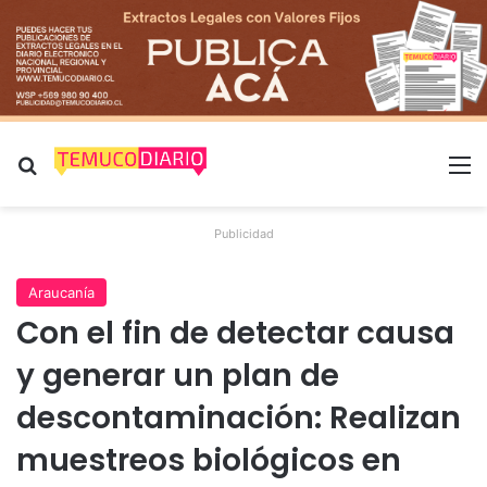
Buscar por
M
Publicidad
Araucanía
Con el fin de detectar causa
y generar un plan de
descontaminación: Realizan
muestreos biológicos en