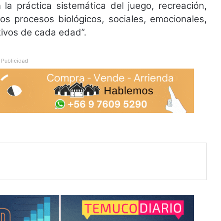
la práctica sistemática del juego, recreación,
los procesos biológicos, sociales, emocionales,
itivos de cada edad”.
Publicidad