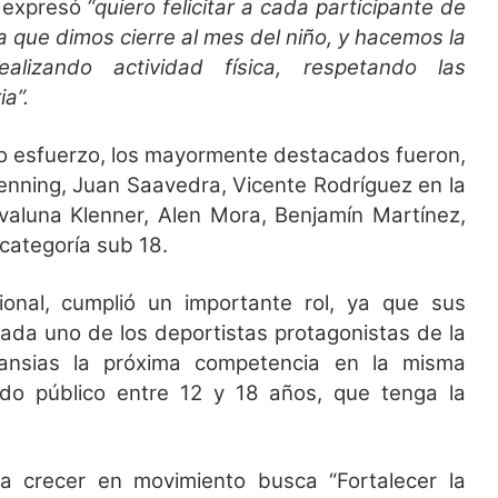
, expresó
“quiero felicitar a cada participante de
la que dimos cierre al mes del niño, y hacemos la
lizando actividad física, respetando las
a”.
imo esfuerzo, los mayormente destacados fueron,
enning, Juan Saavedra, Vicente Rodríguez en la
valuna Klenner, Alen Mora, Benjamín Martínez,
categoría sub 18.
egional, cumplió un importante rol, ya que sus
cada uno de los deportistas protagonistas de la
ansias la próxima competencia en la misma
do público entre 12 y 18 años, que tenga la
a crecer en movimiento busca “Fortalecer la