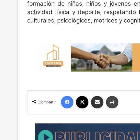
formación de niñas, niños y jóvenes en 
actividad física y deporte, respetando 
culturales, psicológicos, motrices y cogn
Facebook
X
Compartir por correo electrónico
Imprimir
Compartir