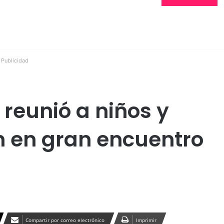
Publicidad
reunió a niños y
ón en gran encuentro
Compartir por correo electrónico
Imprimir