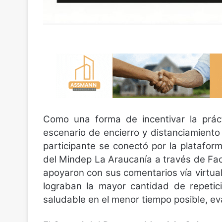
Como una forma de incentivar la práct
escenario de encierro y distanciamiento 
participante se conectó por la platafo
del Mindep La Araucanía a través de Fa
apoyaron con sus comentarios vía virtual 
lograban la mayor cantidad de repetic
saludable en el menor tiempo posible, ev