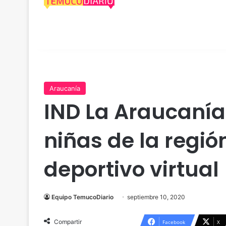
Araucanía
IND La Araucanía 
niñas de la regi
deportivo virtual
Equipo TemucoDiario
septiembre 10, 2020
Compartir
Facebook
X