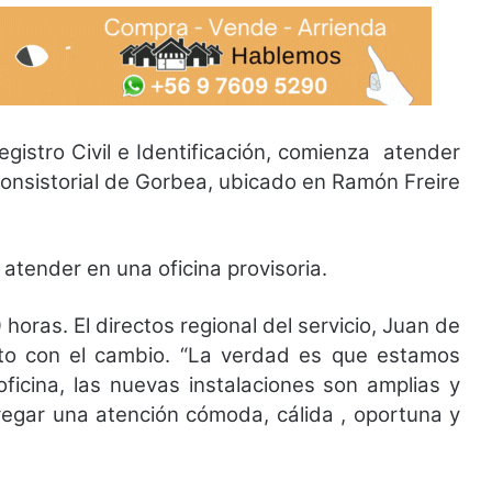
egistro Civil e Identificación, comienza atender
 consistorial de Gorbea, ubicado en Ramón Freire
atender en una oficina provisoria.
horas. El directos regional del servicio, Juan de
to con el cambio. “La verdad es que estamos
oficina, las nuevas instalaciones son amplias y
regar una atención cómoda, cálida , oportuna y