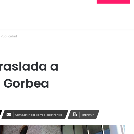
Publicidad
traslada a
n Gorbea
Compartir por correo electrónico
Imprimir