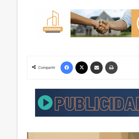
Facebook
X
Compartir por correo electrónico
Imprimir
Compartir