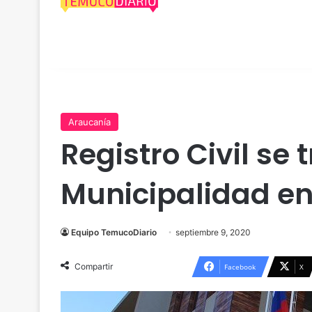
Araucanía
Registro Civil se 
Municipalidad e
Equipo TemucoDiario
septiembre 9, 2020
Compartir
Facebook
X