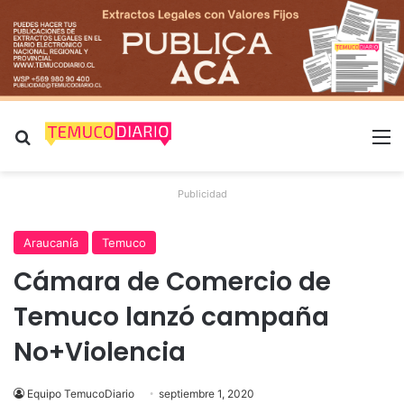
Buscar por
M
Publicidad
Araucanía
Temuco
Cámara de Comercio de
Temuco lanzó campaña
No+Violencia
Equipo TemucoDiario
septiembre 1, 2020