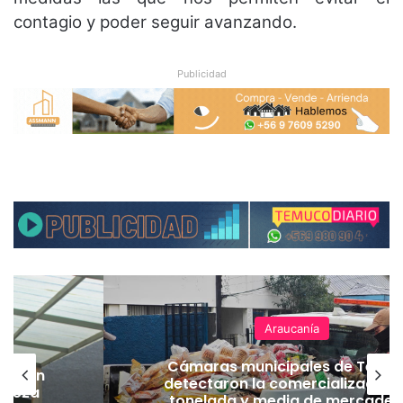
contagio y poder seguir avanzando.
Publicidad
Araucanía
Cámaras municipales de Temu
lación
detectaron la comercialización
hueza
tonelada y media de mercader