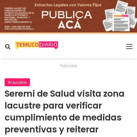
Buscar por
M
Publicidad
Araucanía
Seremi de Salud visita zona
lacustre para verificar
cumplimiento de medidas
preventivas y reiterar