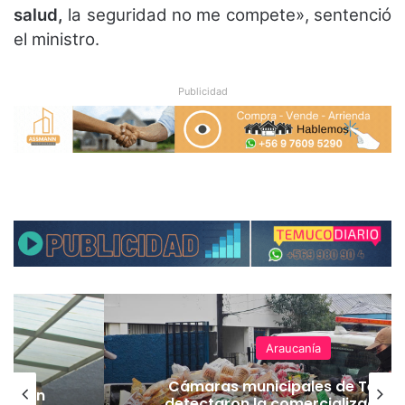
salud,
la seguridad no me compete», sentenció
el ministro.
Publicidad
Araucanía
Cámaras municipales de Temu
lación
detectaron la comercialización