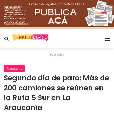
Buscar por
M
Publicidad
Araucanía
Segundo día de paro: Más de
200 camiones se reúnen en
la Ruta 5 Sur en La
Araucanía