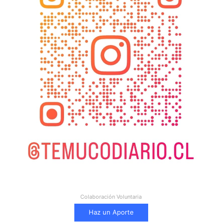
Colaboración Voluntaria
Haz un Aporte