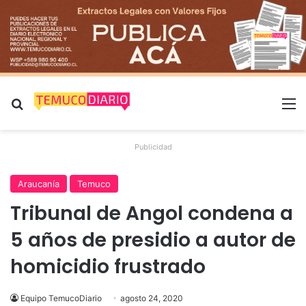
Buscar por
M
Publicidad
Araucanía
Temuco
Tribunal de Angol condena a
5 años de presidio a autor de
homicidio frustrado
Equipo TemucoDiario
agosto 24, 2020