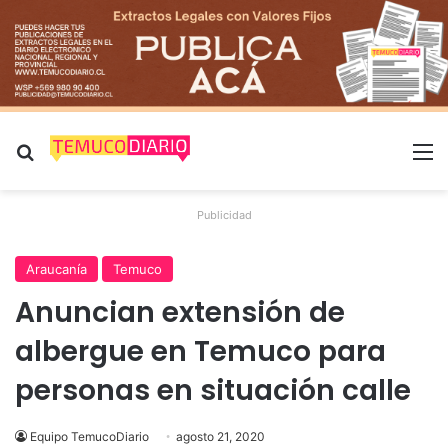
Buscar por
M
Publicidad
Araucanía
Temuco
Anuncian extensión de
albergue en Temuco para
personas en situación calle
Equipo TemucoDiario
agosto 21, 2020