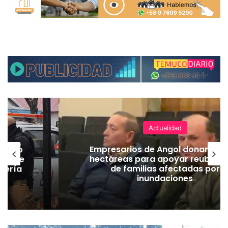
Actualidad
emuco
Empresarios de Angol donan cua
ión de
hectáreas para apoyar reubicac
dería
de familias afectadas por
inundaciones