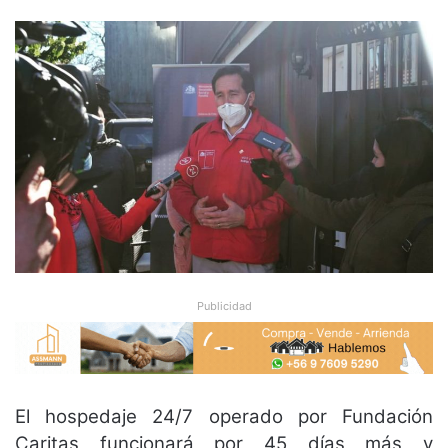
Publicidad
El hospedaje 24/7 operado por Fundación
Caritas funcionará por 45 días más y