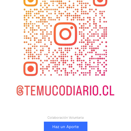
Colaboración Voluntaria
Haz un Aporte