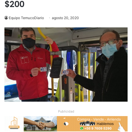
$200
Equipo TemucoDiario
agosto 20, 2020
Publicidad