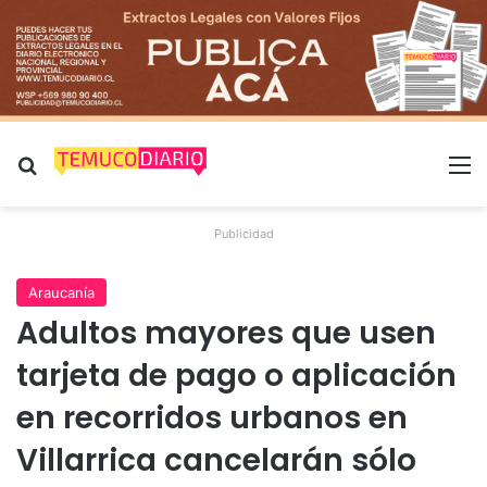
Buscar por
M
Publicidad
Araucanía
Adultos mayores que usen
tarjeta de pago o aplicación
en recorridos urbanos en
Villarrica cancelarán sólo