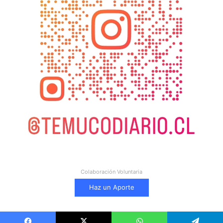
Colaboración Voluntaria
Haz un Aporte