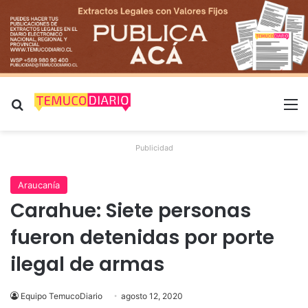
Buscar por
M
Publicidad
Araucanía
Carahue: Siete personas
fueron detenidas por porte
ilegal de armas
Equipo TemucoDiario
agosto 12, 2020