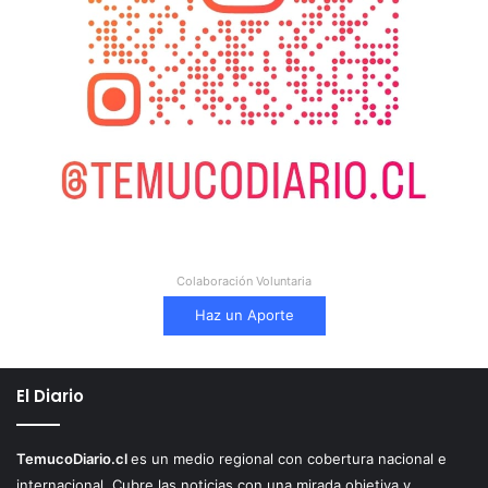
Colaboración Voluntaria
Haz un Aporte
El Diario
TemucoDiario.cl
es un medio regional con cobertura nacional e
internacional. Cubre las noticias con una mirada objetiva y