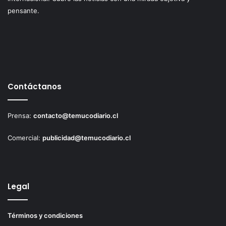
pensante.
Contáctanos
Prensa:
contacto@temucodiario.cl
Comercial:
publicidad@temucodiario.cl
Legal
Términos y condiciones