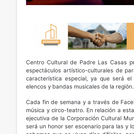
Centro Cultural de Padre Las Casas pr
espectáculos artístico-culturales de p
característica especial, ya que será e
elencos y bandas musicales de la región
Cada fin de semana y a través de Faceb
música y circo-teatro. En relación a es
ejecutiva de la Corporación Cultural Mu
será un honor ser escenario para las y l