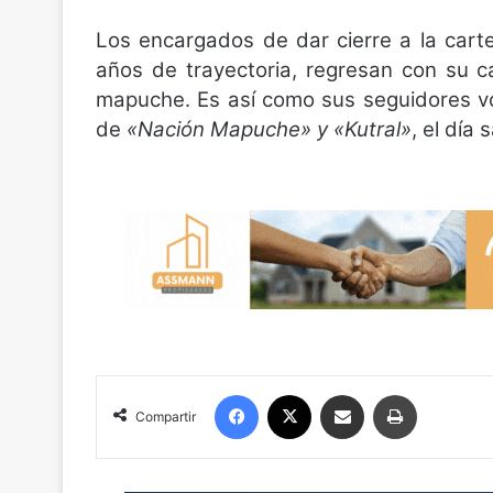
Los encargados de dar cierre a la carte
años de trayectoria, regresan con su ca
mapuche. Es así como sus seguidores vo
de
«Nación Mapuche» y «Kutral»
, el día
Facebook
X
Compartir por correo electrónico
Imprimir
Compartir