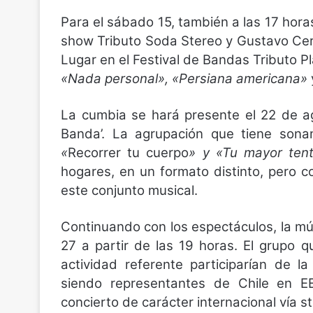
Para el sábado 15, también a las 17 horas
show Tributo Soda Stereo y Gustavo Cerat
Lugar en el Festival de Bandas Tributo Pl
«Nada personal», «Persiana americana»
La cumbia se hará presente el 22 de ag
Banda’. La agrupación que tiene sona
«
Recorrer tu cuerpo
» y «Tu mayor tent
hogares, en un formato distinto, pero c
este conjunto musical.
Continuando con los espectáculos, la m
27 a partir de las 19 horas. El grupo
actividad referente participarían de la
siendo representantes de Chile en EE
concierto de carácter internacional vía s