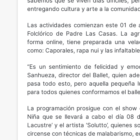
sabemos que se viven días difíciles, p
entregando cultura y arte a la comunida
Las actividades comienzan este 01 de a
Folclórico de Padre Las Casas. La ag
forma online, tiene preparada una velad
como: Caporales, rapa nui y las infaltabl
“Es un sentimiento de felicidad y emo
Sanhueza, director del Ballet, quien a
pasa todo esto, pero aquella pequeña 
para todos quienes conformamos el balle
La programación prosigue con el show e
Niña que se llevará a cabo el día 08 
Lacustre’ y el artista ‘Solutto’, quiene
circense con técnicas de malabarismo, equ