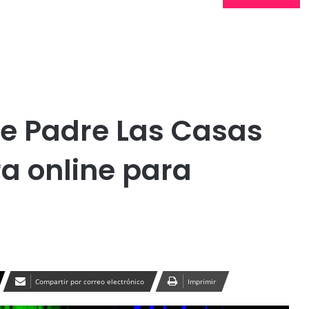
Publicidad
de Padre Las Casas
ra online para
Compartir por correo electrónico
Imprimir