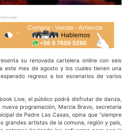
Publicidad
esenta su renovada cartelera online con seis
ara este mes de agosto y los cuales tienen una
l esperado regreso a los escenarios de varios
.
ook Live, el público podrá disfrutar de danza,
ta nueva programación, Marcia Bravo, secretaria
nicipal de Padre Las Casas, opina que “siempre
os grandes artistas de la comuna, región y país,