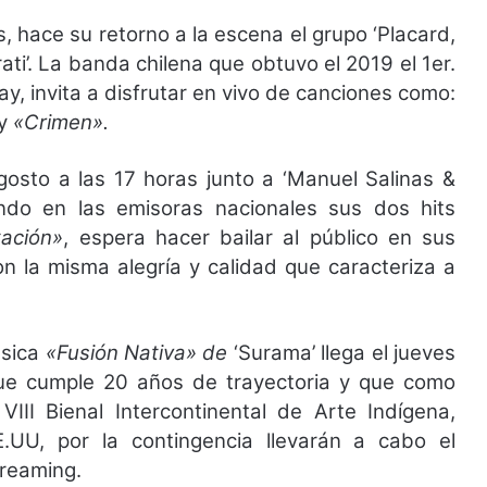
, hace su retorno a la escena el grupo ‘Placard,
i’. La banda chilena que obtuvo el 2019 el 1er.
ay, invita a disfrutar en vivo de canciones como:
y
«Crimen».
osto a las 17 horas junto a ‘Manuel Salinas &
ndo en las emisoras nacionales sus dos hits
ación»
, espera hacer bailar al público en sus
on la misma alegría y calidad que caracteriza a
úsica
«Fusión Nativa» de
‘Surama’ llega el jueves
 que cumple 20 años de trayectoria y que como
 VIII Bienal Intercontinental de Arte Indígena,
.UU, por la contingencia llevarán a cabo el
treaming.