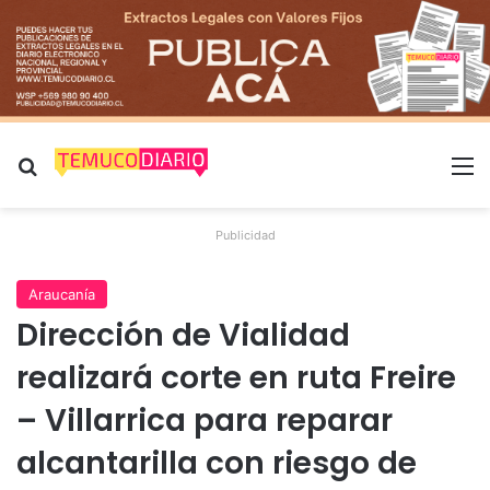
Buscar por
M
Publicidad
Araucanía
Dirección de Vialidad
realizará corte en ruta Freire
– Villarrica para reparar
alcantarilla con riesgo de