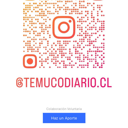
Colaboración Voluntaria
Haz un Aporte