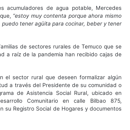
es acumuladores de agua potable, Mercedes
 que,
“estoy muy contenta porque ahora mismo
 puedo tener agüita para cocinar, beber y tener
amilias de sectores rurales de Temuco que se
ad a raíz de la pandemia han recibido cajas de
en el sector rural que deseen formalizar algún
itud a través del Presidente de su comunidad o
grama de Asistencia Social Rural, ubicado en
sarrollo Comunitario en calle Bilbao 875,
on su Registro Social de Hogares y documentos