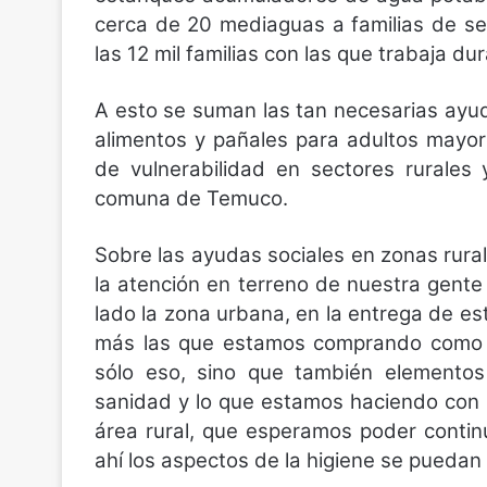
cerca de 20 mediaguas a familias de se
las 12 mil familias con las que trabaja d
A esto se suman las tan necesarias ayud
alimentos y pañales para adultos mayor
de vulnerabilidad en sectores rurales
comuna de Temuco.
Sobre las ayudas sociales en zonas rural
la atención en terreno de nuestra gente 
lado la zona urbana, en la entrega de est
más las que estamos comprando como Mu
sólo eso, sino que también elemento
sanidad y lo que estamos haciendo con l
área rural, que esperamos poder conti
ahí los aspectos de la higiene se pued