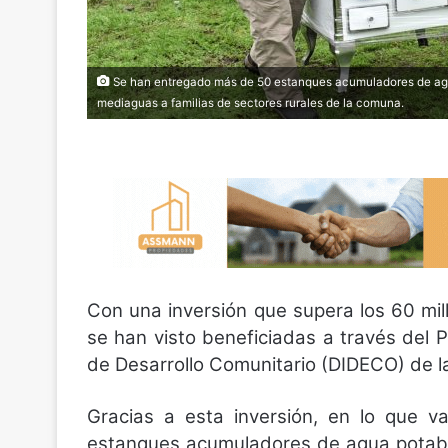
Se han entregado más de 50 estanques acumuladores de agua p
mediaguas a familias de sectores rurales de la comuna.
Con una inversión que supera los 60 mil
se han visto beneficiadas a través del P
de Desarrollo Comunitario (DIDECO) de l
Gracias a esta inversión, en lo que 
estanques acumuladores de agua potable,