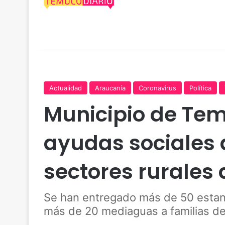
Actualidad
Araucanía
Coronavirus
Política
Municipio de Te
ayudas sociales a
sectores rurales
Se han entregado más de 50 estanq
más de 20 mediaguas a familias de