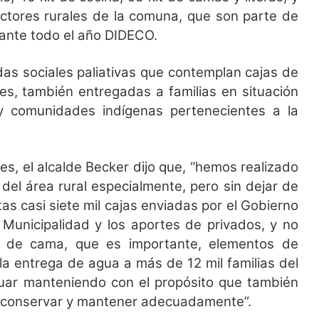
ctores rurales de la comuna, que son parte de
urante todo el año DIDECO.
as sociales paliativas que contemplan cajas de
es, también entregadas a familias en situación
 y comunidades indígenas pertenecientes a la
es, el alcalde Becker dijo que, “hemos realizado
del área rural especialmente, pero sin dejar de
as casi siete mil cajas enviadas por el Gobierno
nicipalidad y los aportes de privados, y no
s de cama, que es importante, elementos de
a entrega de agua a más de 12 mil familias del
nuar manteniendo con el propósito que también
an conservar y mantener adecuadamente”.