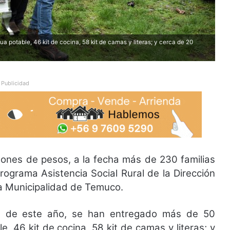
otable, 46 kit de cocina, 58 kit de camas y literas; y cerca de 20
Publicidad
lones de pesos, a la fecha más de 230 familias
rograma Asistencia Social Rural de la Dirección
a Municipalidad de Temuco.
va de este año, se han entregado más de 50
 46 kit de cocina, 58 kit de camas y literas; y