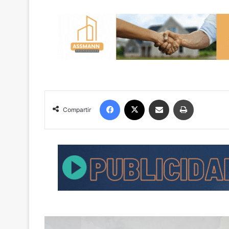
Facebook
X
Compartir por correo electrónico
Imprimir
Compartir