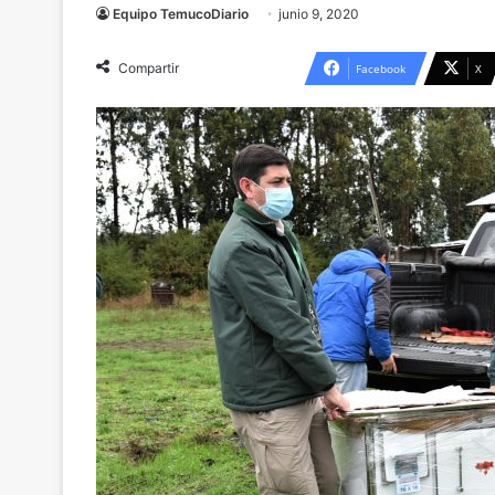
Equipo TemucoDiario
junio 9, 2020
Compartir
Facebook
X