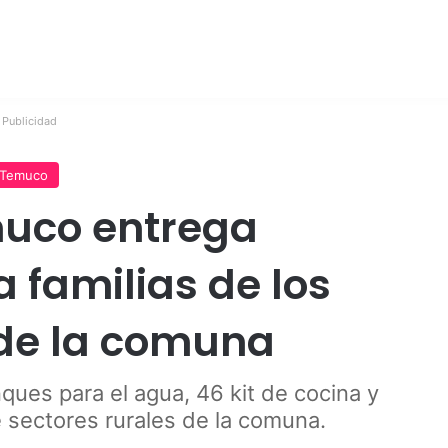
Publicidad
Temuco
muco entrega
 familias de los
 de la comuna
ues para el agua, 46 kit de cocina y
 sectores rurales de la comuna.