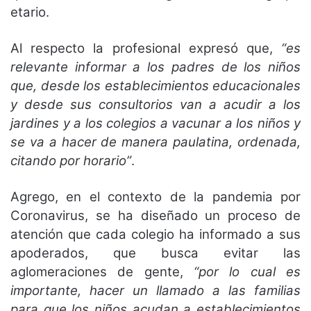
etario.
Al respecto la profesional expresó que,
“es
relevante informar a los padres de los niños
que, desde los establecimientos educacionales
y desde sus consultorios van a acudir a los
jardines y a los colegios a vacunar a los niños y
se va a hacer de manera paulatina, ordenada,
citando por horario”
.
Agrego, en el contexto de la pandemia por
Coronavirus, se ha diseñado un proceso de
atención que cada colegio ha informado a sus
apoderados, que busca evitar las
aglomeraciones de gente,
“por lo cual es
importante, hacer un llamado a las familias
para que los niños acudan a establecimientos