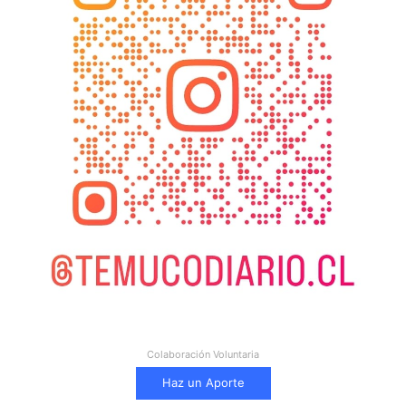
Colaboración Voluntaria
Haz un Aporte