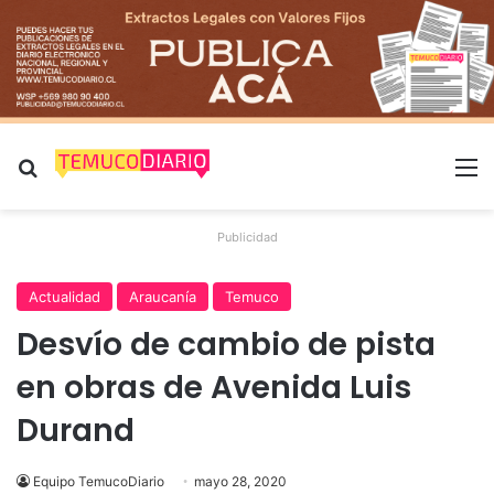
Buscar por
M
Publicidad
Actualidad
Araucanía
Temuco
Desvío de cambio de pista
en obras de Avenida Luis
Durand
Equipo TemucoDiario
mayo 28, 2020