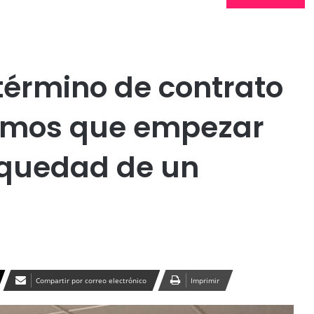
Publicidad
 término de contrato
emos que empezar
erquedad de un
Compartir por correo electrónico
Imprimir