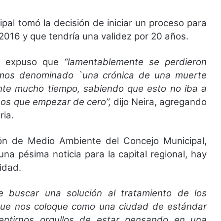
pal tomó la decisión de iniciar un proceso para
2016 y que tendría una validez por 20 años.
ra expuso que
“lamentablemente se perdieron
emos denominado `una crónica de una muerte
rante mucho tiempo, sabiendo que esto no iba a
mos que empezar de cero”,
dijo Neira, agregando
ria.
ión de Medio Ambiente del Concejo Municipal,
na pésima noticia para la capital regional, hay
idad.
e buscar una solución al tratamiento de los
 que nos coloque como una ciudad de estándar
ntirnos orgullos de estar pensando en una