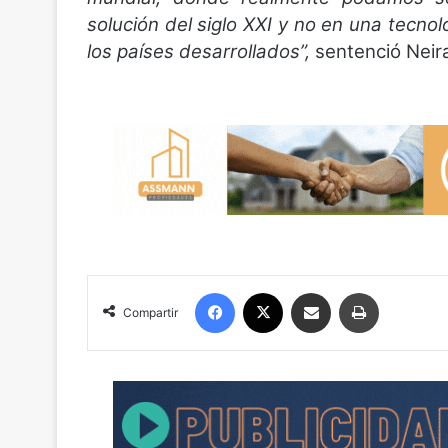
solución del siglo XXI y no en una tecno
los países desarrollados”,
sentenció Neir
Facebook
X
Compartir por correo electrónico
Imprimir
Compartir