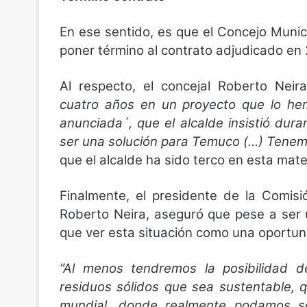
En ese sentido, es que el Concejo Munici
poner término al contrato adjudicado en 
Al respecto, el concejal Roberto Nei
cuatro años en un proyecto que lo h
anunciada´, que el alcalde insistió du
ser una solución para Temuco (…) Tene
que el alcalde ha sido terco en esta mate
Finalmente, el presidente de la Comis
Roberto Neira, aseguró que pese a ser u
que ver esta situación como una oportun
“Al menos tendremos la posibilidad d
residuos sólidos que sea sustentable,
mundial, donde realmente podamos se