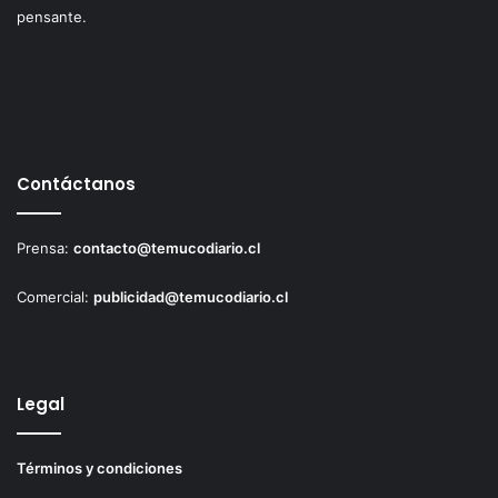
pensante.
Contáctanos
Prensa:
contacto@temucodiario.cl
Comercial:
publicidad@temucodiario.cl
Legal
Términos y condiciones