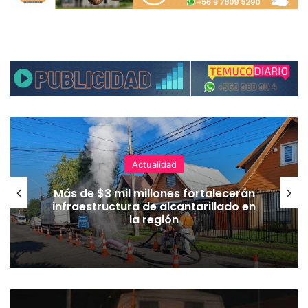
Actualidad
Más de $3 mil millones fortalecerán
infraestructura de alcantarillado en
la región
C