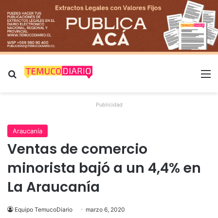
Buscar por
M
Publicidad
Araucanía
Ventas de comercio
minorista bajó a un 4,4% en
La Araucanía
Equipo TemucoDiario
marzo 6, 2020