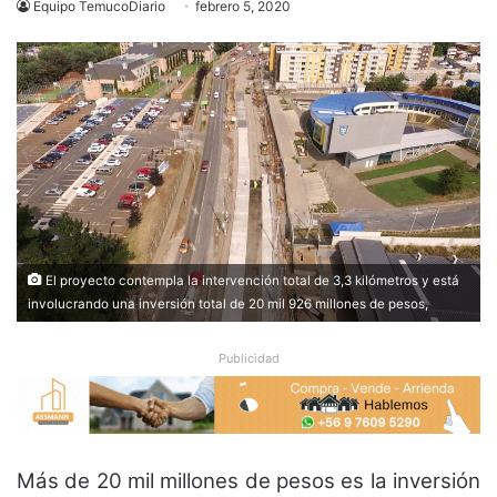
Equipo TemucoDiario
febrero 5, 2020
El proyecto contempla la intervención total de 3,3 kilómetros y está
involucrando una inversión total de 20 mil 926 millones de pesos,
Publicidad
Más de 20 mil millones de pesos es la inversión