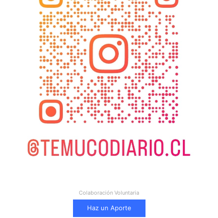
Colaboración Voluntaria
Haz un Aporte