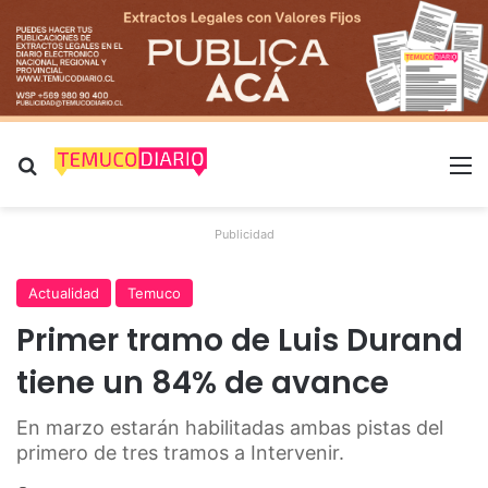
Buscar por
M
Publicidad
Actualidad
Temuco
Primer tramo de Luis Durand
tiene un 84% de avance
En marzo estarán habilitadas ambas pistas del
primero de tres tramos a Intervenir.