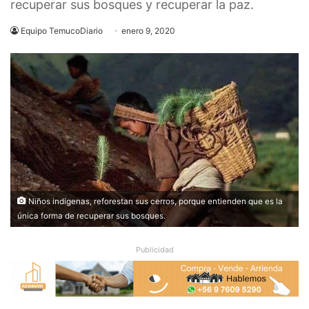
recuperar sus bosques y recuperar la paz.
Equipo TemucoDiario
enero 9, 2020
Niños indígenas, reforestan sus cerros, porque entienden que es la
única forma de recuperar sus bosques.
Publicidad