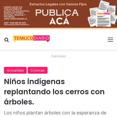
Buscar por
M
Publicidad
Actualidad
Crónicas
Niños indígenas
replantando los cerros con
árboles.
Los niños plantan árboles con la esperanza de