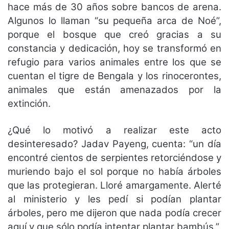
hace más de 30 años sobre bancos de arena.
Algunos lo llaman “su pequeña arca de Noé”,
porque el bosque que creó gracias a su
constancia y dedicación, hoy se transformó en
refugio para varios animales entre los que se
cuentan el tigre de Bengala y los rinocerontes,
animales que están amenazados por la
extinción.
¿Qué lo motivó a realizar este acto
desinteresado? Jadav Payeng, cuenta: “un día
encontré cientos de serpientes retorciéndose y
muriendo bajo el sol porque no había árboles
que las protegieran. Lloré amargamente. Alerté
al ministerio y les pedí si podían plantar
árboles, pero me dijeron que nada podía crecer
aquí y que sólo podía intentar plantar bambús.”