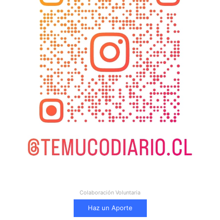
Colaboración Voluntaria
Haz un Aporte