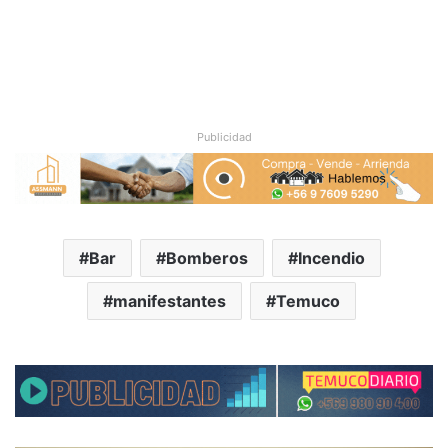
Publicidad
Bar
Bomberos
Incendio
manifestantes
Temuco