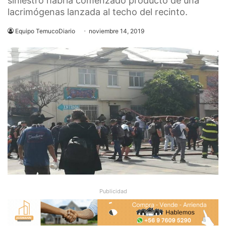
siniestro habría comenzado producto de una
lacrimógenas lanzada al techo del recinto.
Equipo TemucoDiario
noviembre 14, 2019
Publicidad