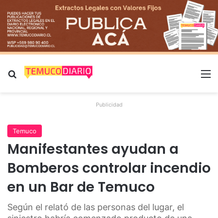
Buscar por
M
Publicidad
Temuco
Manifestantes ayudan a
Bomberos controlar incendio
en un Bar de Temuco
Según el relató de las personas del lugar, el