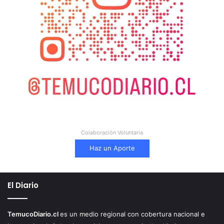
Colaboración Voluntaria
Haz un Aporte
El Diario
TemucoDiario.cl
es un medio regional con cobertura nacional e