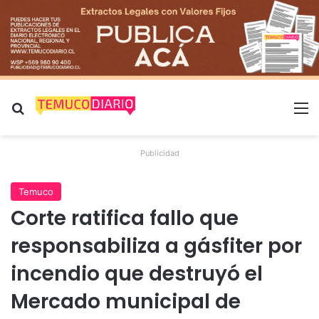
Buscar por
M
Publicidad
Temuco
Corte ratifica fallo que
responsabiliza a gásfiter por
incendio que destruyó el
Mercado municipal de