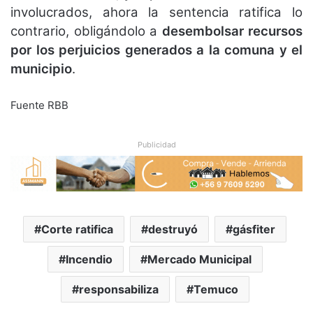
involucrados, ahora la sentencia ratifica lo
contrario, obligándolo a
desembolsar recursos
por los perjuicios generados a la comuna y el
municipio
.
Fuente RBB
Publicidad
Corte ratifica
destruyó
gásfiter
Incendio
Mercado Municipal
responsabiliza
Temuco