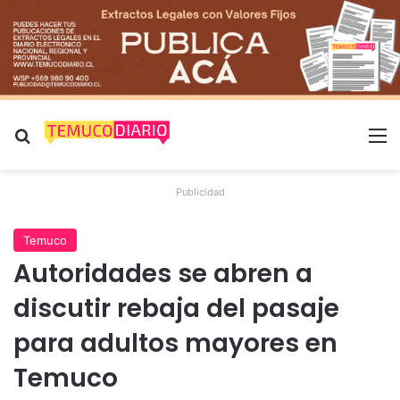
Buscar por
M
Publicidad
Temuco
Autoridades se abren a
discutir rebaja del pasaje
para adultos mayores en
Temuco