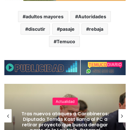
adultos mayores
Autoridades
discutir
pasaje
rebaja
Temuco
Actualidad
Tras nuevos ataques a Carabineros:
Diputado Tomás Kast llama al PC a
retirar proyecto que busca derogar