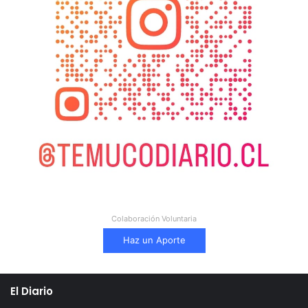
Colaboración Voluntaria
Haz un Aporte
El Diario