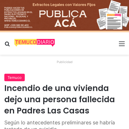
Buscar por
M
Publicidad
Temuco
Incendio de una vivienda
dejo una persona fallecida
en Padres Las Casas
Según lo antecedentes preliminares se habría