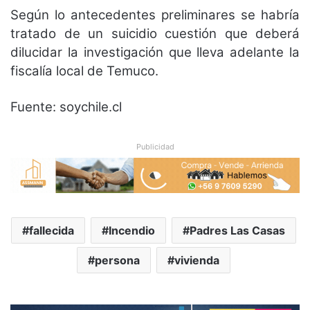
Según lo antecedentes preliminares se habría
tratado de un suicidio cuestión que deberá
dilucidar la investigación que lleva adelante la
fiscalía local de Temuco.
Fuente: soychile.cl
Publicidad
fallecida
Incendio
Padres Las Casas
persona
vivienda