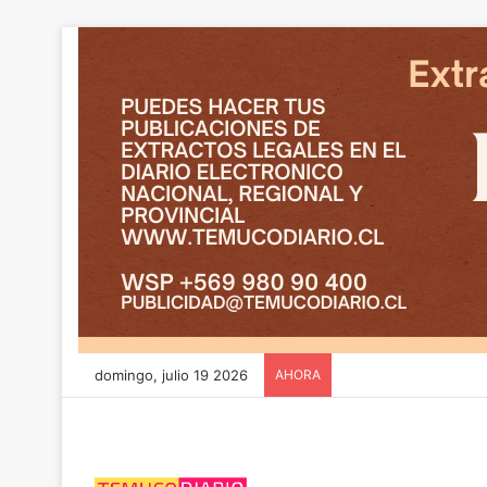
domingo, julio 19 2026
AHORA
CGE y FRONTEL avanz