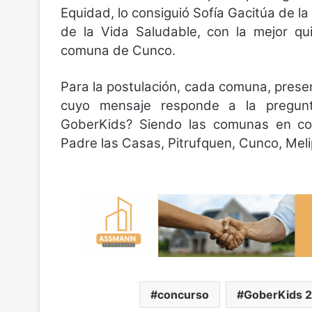
Equidad, lo consiguió Sofía Gacitúa de la
de la Vida Saludable, con la mejor qu
comuna de Cunco.
Para la postulación, cada comuna, pres
cuyo mensaje responde a la pregunt
GoberKids? Siendo las comunas en com
Padre las Casas, Pitrufquen, Cunco, Mel
concurso
GoberKids 