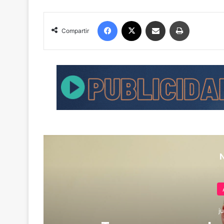
Facebook
X
Compartir por correo electrónico
Imprimir
Compartir
j