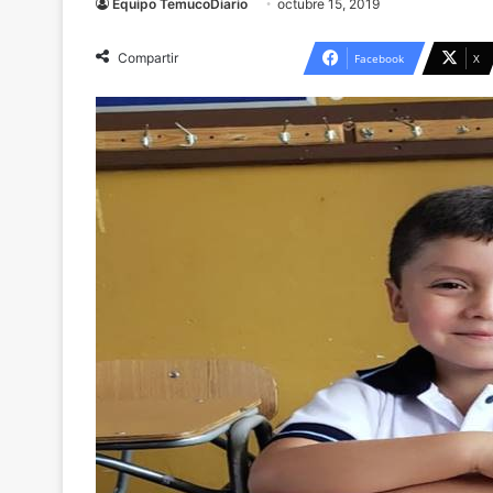
Equipo TemucoDiario
octubre 15, 2019
Compartir
Facebook
X