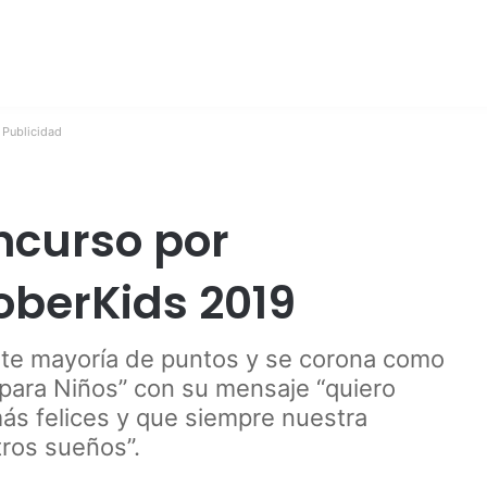
Publicidad
curso por
oberKids 2019
nte mayoría de puntos y se corona como
 para Niños” con su mensaje “quiero
ás felices y que siempre nuestra
tros sueños”.