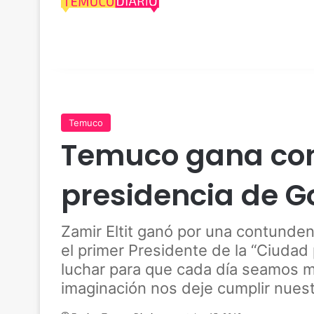
Temuco
Temuco gana con
presidencia de G
Zamir Eltit ganó por una contunde
el primer Presidente de la “Ciudad
luchar para que cada día seamos m
imaginación nos deje cumplir nues