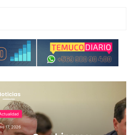
Noticias
Actualidad
ulio 17, 2026