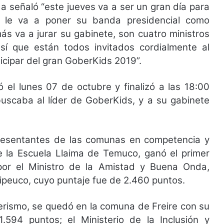
a señaló “este jueves va a ser un gran día para
e le va a poner su banda presidencial como
s va a jurar su gabinete, son cuatro ministros
í que están todos invitados cordialmente al
cipar del gran GoberKids 2019”.
ó el lunes 07 de octubre y finalizó a las 18:00
buscaba al líder de GoberKids, y a su gabinete
resentantes de las comunas en competencia y
de la Escuela Llaima de Temuco, ganó el primer
or el Ministro de la Amistad y Buena Onda,
euco, cuyo puntaje fue de 2.460 puntos.
ñerismo, se quedó en la comuna de Freire con su
594 puntos; el Ministerio de la Inclusión y