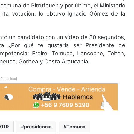
 comuna de Pitrufquen y por último, el Ministerio
inta votación, lo obtuvo Ignacio Gómez de la
entó un candidato con un video de 30 segundos,
a ¿Por qué te gustaría ser Presidente de
petencia: Freire, Temuco, Loncoche, Toltén,
ipeuco, Gorbea y Costa Araucanía.
Publicidad
2019
presidencia
Temuco