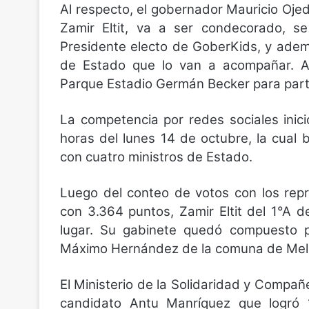
Al respecto, el gobernador Mauricio Ojed
Zamir Eltit, va a ser condecorado, s
Presidente electo de GoberKids, y ademá
de Estado que lo van a acompañar. As
Parque Estadio Germán Becker para parti
La competencia por redes sociales inici
horas del lunes 14 de octubre, la cual 
con cuatro ministros de Estado.
Luego del conteo de votos con los rep
con 3.364 puntos, Zamir Eltit del 1°A 
lugar. Su gabinete quedó compuesto p
Máximo Hernández de la comuna de Melip
El Ministerio de la Solidaridad y Compa
candidato Antu Manríquez que logró 1.