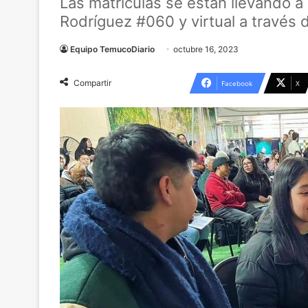
Las matrículas se están llevando 
Rodríguez #060 y virtual a través
Equipo TemucoDiario
octubre 16, 2023
Compartir
Facebook
X