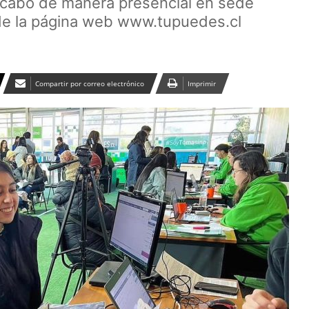
a cabo de manera presencial en sede
 de la página web www.tupuedes.cl
Compartir por correo electrónico
Imprimir