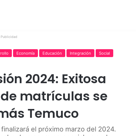
Publicidad
rollo
Economía
Educación
Integración
Social
ión 2024: Exitosa
de matrículas se
Tomás Temuco
 finalizará el próximo marzo del 2024.