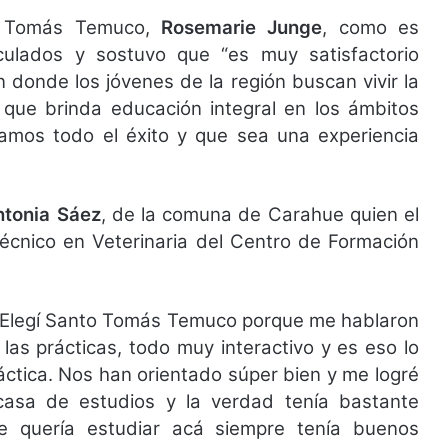
to Tomás Temuco,
Rosemarie Junge
, como es
riculados y sostuvo que “es muy satisfactorio
donde los jóvenes de la región buscan vivir la
n que brinda educación integral en los ámbitos
eseamos todo el éxito y que sea una experiencia
ntonia Sáez
, de la comuna de Carahue quien el
Técnico en Veterinaria del Centro de Formación
a. Elegí Santo Tomás Temuco porque me hablaron
las prácticas, todo muy interactivo y es eso lo
áctica. Nos han orientado súper bien y me logré
casa de estudios y la verdad tenía bastante
e quería estudiar acá siempre tenía buenos