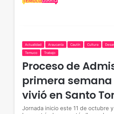
Actualidad
Araucanía
Cautín
Cultura
Desar
Temuco
Trabajo
Proceso de Admis
primera semana 
vivió en Santo 
Jornada inicio este 11 de octubre y