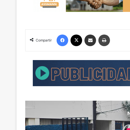
Facebook
X
Compartir por correo electrónico
Imprimir
Compartir