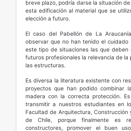
breve plazo, podría darse la situación d
esta edificación al material que se util
elección a futuro.
El caso del Pabellón de La Araucan
observar que no han tenido el cuidado 
este tipo de situaciones las que deben s
futuros profesionales la relevancia de la
las estructuras.
Es diversa la literatura existente con re
proyectos que han podido combinar la
madera con la correcta protección. E
transmitir a nuestros estudiantes en 
Facultad de Arquitectura, Construcció
de Chile, porque finalmente es re
constructores, promover el buen us