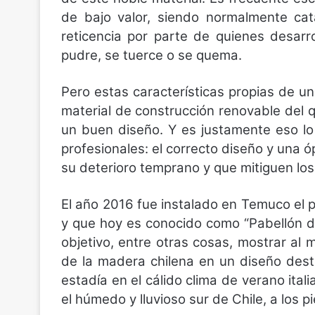
de bajo valor, siendo normalmente cat
reticencia por parte de quienes desarr
pudre, se tuerce o se quema.
Pero estas características propias de un
material de construcción renovable del
un buen diseño. Y es justamente eso lo
profesionales: el correcto diseño y una 
su deterioro temprano y que mitiguen los 
El año 2016 fue instalado en Temuco el p
y que hoy es conocido como “Pabellón de
objetivo, entre otras cosas, mostrar al m
de la madera chilena en un diseño des
estadía en el cálido clima de verano it
el húmedo y lluvioso sur de Chile, a los p