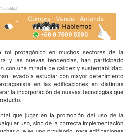
Publicidad
 rol protagónico en muchos sectores de la
tura y las nuevas tendencias, han participado
n con una mirada de calidez y sustentabilidad.
an llevado a estudiar con mayor detenimiento
otagonista en las edificaciones en distintas
erar la incorporación de nuevas tecnologías que
producto.
ntal que jugar en la promoción del uso de la
alquier uso, sino de la correcta implementación
uchar que es uno provisorio, para edificaciones