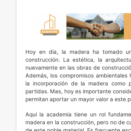
Hoy en día, la madera ha tomado un
construcción. La estética, la arquitec
nuevamente en las obras de construcció
Además, los compromisos ambientales h
la incorporación de la madera como pr
partidas. Mas, hoy es importante consid
permitan aportar un mayor valor a este 
Aquí la academia tiene un rol fundame
madera en la construcción, pero no de cu
de este noble material. Es frecuente esc