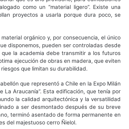
alogado como un “material ligero”. Existe una
ollan proyectos a usarla porque dura poco, se
 material orgánico y, por consecuencia, el único
 que disponemos, pueden ser controladas desde
 que la academia debe transmitir a los futuros
óptima ejecución de obras en madera, que eviten
riesgos que limitan su durabilidad.
abellón que representó a Chile en la Expo Milán
 La Araucanía”. Esta edificación, que tenía por
undo la calidad arquitectónica y la versatilidad
tinado a ser desmontado después de su breve
aliano, terminó asentado de forma permanente en
ies del majestuoso cerro Ñielol.