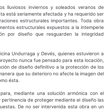
s lluviosos inviernos y soleados veranos de
ta está seriamente afectada y ha requerido ser
raciones estructurales importantes. Toda obra
mentos estructurales expuestos a la intemperie
ón por diseño que resguarden la integridad
icina Undurraga y Devés, quienes estuvieron a
 proyecto nunca fue pensado para esta locación,
ción de diseño definitivo a la protección de los
anera que su deterioro no afecte la imagen del
omo ésta.
para, mediante una solución armónica con el
y pertinencia de proteger mediante el diseño las
estas. De no ser intervenida esta obra en un