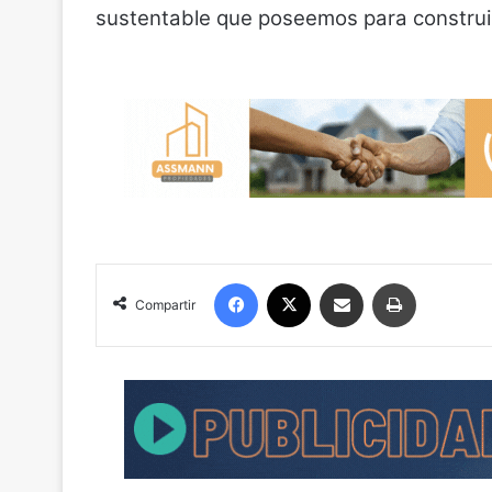
sustentable que poseemos para construi
Facebook
X
Compartir por correo electrónico
Imprimir
Compartir