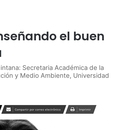
Publicidad
nseñando el buen
a
intana: Secretaria Académica de la
cción y Medio Ambiente, Universidad
Compartir por correo electrónico
Imprimir