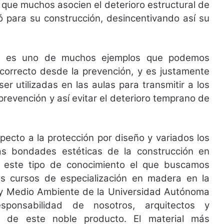
e que muchos asocien el deterioro estructural de
izó para su construcción, desincentivando así su
ía es uno de muchos ejemplos que podemos
correcto desde la prevención, y es justamente
er utilizadas en las aulas para transmitir a los
 prevención y así evitar el deterioro temprano de
specto a la protección por diseño y variados los
s bondades estéticas de la construcción en
s este tipo de conocimiento el que buscamos
los cursos de especialización en madera en la
n y Medio Ambiente de la Universidad Autónoma
sponsabilidad de nosotros, arquitectos y
o de este noble producto. El material más